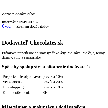
Zoznam dodávateľov
Informácie 0949 407 875
Úvod
→
Zoznam dodávateľov
Dodávateľ Chocolates.sk
Prémiové francúzske delikatesy: čokolády, bio káva, bio čaje, teriny,
džemy, víno a šampanské.
Spôsoby spolupráce a pôsobenie dodávateľa
Preposielanie objednávok
provízia 10%
Veľkoobchod
provízia 20%
Dropshipping
provízia 10%
Krajiny pôsobenia
SK
Máte záujem o spoluprácu s dodávateľom