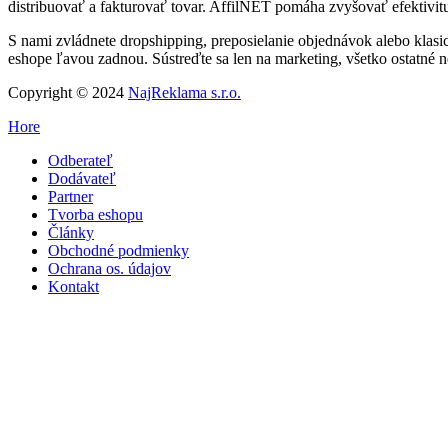
distribuovať a fakturovať tovar. AffilNET pomáha zvyšovať efektivit
S nami zvládnete dropshipping, preposielanie objednávok alebo klas
eshope ľavou zadnou. Sústreďte sa len na marketing, všetko ostatné n
Copyright © 2024
NajReklama s.r.o.
Hore
Odberateľ
Dodávateľ
Partner
Tvorba eshopu
Články
Obchodné podmienky
Ochrana os. údajov
Kontakt