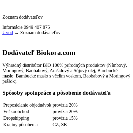
Zoznam dodávateľov
Informácie 0949 407 875
Úvod
→
Zoznam dodávateľov
Dodávateľ Biokora.com
Výhradný distribútor BIO 100% prírodných produktov (Nímbový,
Moringový, Baobabový, Arašidový a Sójový olej, Bambucké
maslo, Bambucké maslo s včelím voskom, Baobabový a Moringový
prášok).
Spôsoby spolupráce a pôsobenie dodávateľa
Preposielanie objednávok
provízia 20%
Veľkoobchod
provízia 20%
Dropshipping
provízia 15%
Krajiny pôsobenia
CZ, SK