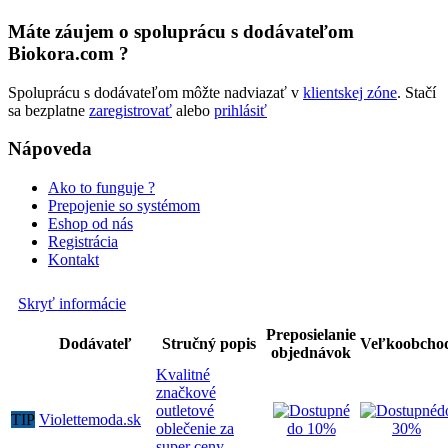
Máte záujem o spoluprácu s dodávateľom
Biokora.com ?
Spoluprácu s dodávateľom môžte nadviazať v
klientskej zóne
. Stačí
sa bezplatne
zaregistrovať
alebo
prihlásiť
Nápoveda
Ako to funguje ?
Prepojenie so systémom
Eshop od nás
Registrácia
Kontakt
Skryť informácie
Preposielanie
Dodávateľ
Stručný popis
Veľkoobcho
objednávok
Kvalitné
značkové
outletové
d
TIP
Violettemoda.sk
oblečenie za
do 10%
30%
super ceny.